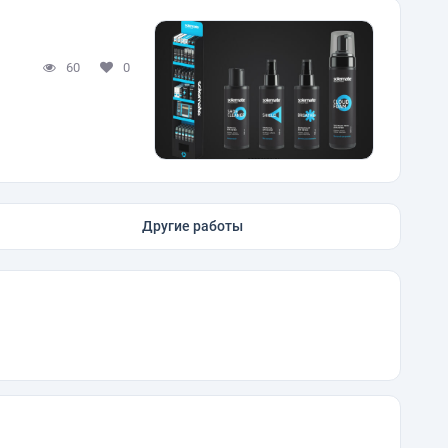
60
0
Другие работы