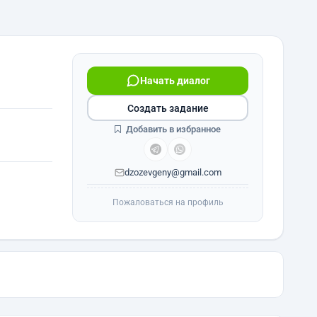
Начать диалог
Создать задание
Добавить в избранное
dzozevgeny@gmail.com
Пожаловаться на профиль