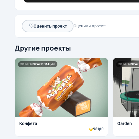
♡
Оценить проект
Оценили проект:
Другие проекты
3D И ВИЗУАЛИЗАЦИЯ
3D И ВИЗУА
Конфета
Garden
98
0