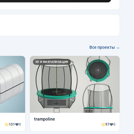
Все проекты →
3D И ВИЗУАЛИЗАЦИЯ
trampoline
101
0
97
0