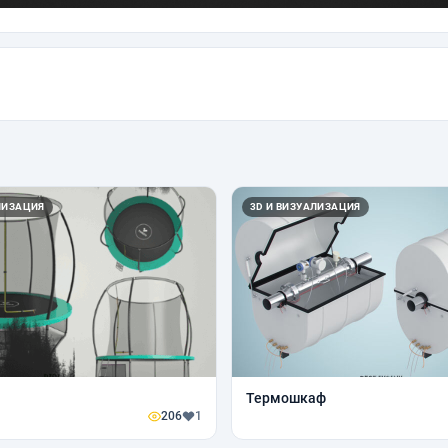
ЛИЗАЦИЯ
3D И ВИЗУАЛИЗАЦИЯ
Термошкаф
206
1