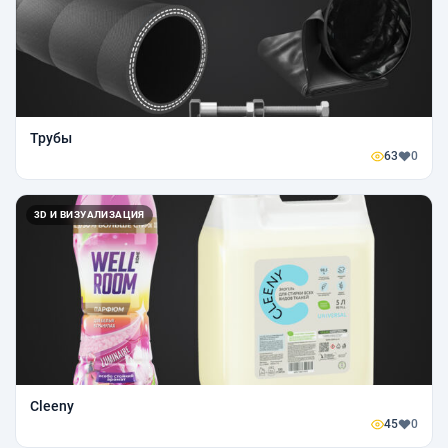
Трубы
63
0
3D И ВИЗУАЛИЗАЦИЯ
Cleeny
45
0