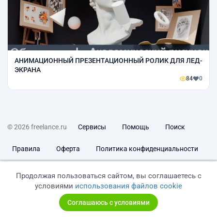
АНИМАЦИОННЫЙ ПРЕЗЕНТАЦИОННЫЙ РОЛИК ДЛЯ ЛЕД-
ЭКРАНА
84
0
© 2026 freelance.ru
Сервисы
Помощь
Поиск
Правила
Оферта
Политика конфиденциальности
Дисклеймер о ЗоЗПП
Отказ от ответственности
Продолжая пользоваться сайтом, вы соглашаетесь с
условиями
использования файлов cookie
Соглашаюсь с условиями