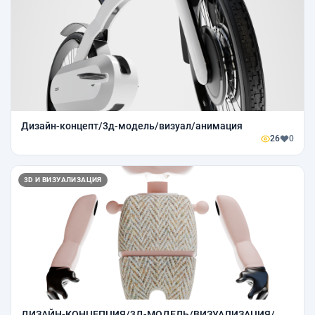
Дизайн-концепт/3д-модель/визуал/анимация
26
0
3D И ВИЗУАЛИЗАЦИЯ
ДИЗАЙН-КОНЦЕПЦИЯ/3Д-МОДЕЛЬ/ВИЗУАЛИЗАЦИЯ/