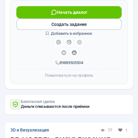
Начать диалог
Создать задание
Добавить в избранное
89889505504
Пожаловаться на профиль
Безопасная сделка
Деньги списываются после приёмки
3D и Визуализация
77
1