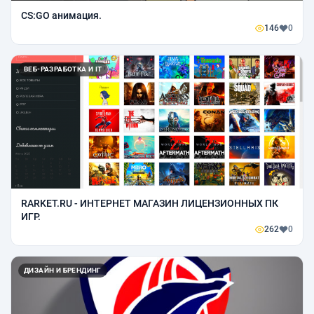
CS:GO анимация.
146
0
ВЕБ-РАЗРАБОТКА И IT
RARKET.RU - ИНТЕРНЕТ МАГАЗИН ЛИЦЕНЗИОННЫХ ПК
ИГР.
262
0
ДИЗАЙН И БРЕНДИНГ