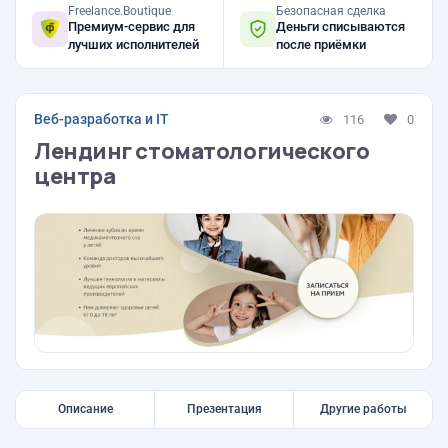
Freelance.Boutique
Безопасная сделка
Премиум-сервис для
Деньги списываются
лучших исполнителей
после приёмки
Веб-разработка и IT
116
0
Лендинг стоматологического
центра
Описание
Презентация
Другие работы