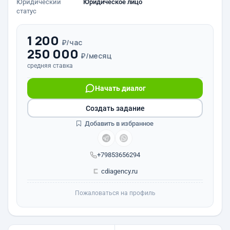
Юридический
Юридическое лицо
статус
1 200
₽/час
250 000
₽/месяц
средняя ставка
Начать диалог
Создать задание
Добавить в избранное
+79853656294
cdiagency.ru
Пожаловаться на профиль