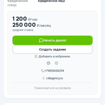
Юридический
Юридическое лицо
статус
1 200
₽/час
250 000
₽/месяц
средняя ставка
Начать диалог
Создать задание
Добавить в избранное
+79853656294
cdiagency.ru
Пожаловаться на профиль