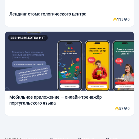
Лендинг стоматологического центра
115
0
ВЕБ-РАЗРАБОТКА И IT
Мобильное приложение — онлайн-тренажёр
португальского языка
57
0