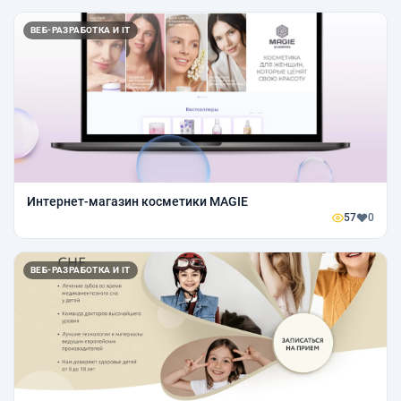
ВЕБ-РАЗРАБОТКА И IT
Интернет-магазин косметики MAGIE
57
0
ВЕБ-РАЗРАБОТКА И IT