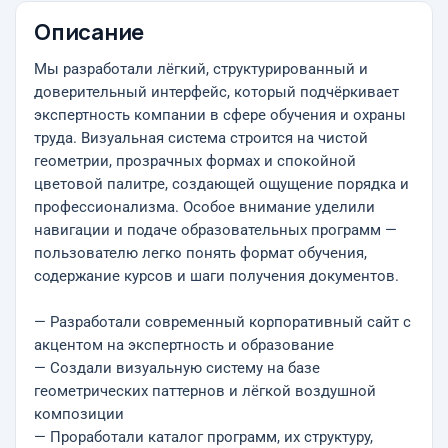
Описание
Мы разработали лёгкий, структурированный и
доверительный интерфейс, который подчёркивает
экспертность компании в сфере обучения и охраны
труда. Визуальная система строится на чистой
геометрии, прозрачных формах и спокойной
цветовой палитре, создающей ощущение порядка и
профессионализма. Особое внимание уделили
навигации и подаче образовательных программ —
пользователю легко понять формат обучения,
содержание курсов и шаги получения документов.
— Разработали современный корпоративный сайт с
акцентом на экспертность и образование
— Создали визуальную систему на базе
геометрических паттернов и лёгкой воздушной
композиции
— Проработали каталог программ, их структуру,