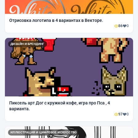
Отрисовка логотипа в 4 вариантах в Векторе.
86
0
ДИЗАЙН И БРЕНДИНГ
Пиксель арт Дог с кружкой кофе, игра про Пса , 4
варианта.
97
0
ИЛЛЮСТРАЦИЯ И ЦИФРОВОЕ ИСКУССТВО