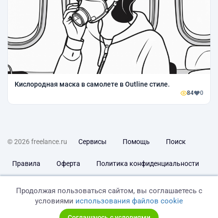
Кислородная маска в самолете в Outline стиле.
84
0
© 2026 freelance.ru
Сервисы
Помощь
Поиск
Правила
Оферта
Политика конфиденциальности
Дисклеймер о ЗоЗПП
Отказ от ответственности
Продолжая пользоваться сайтом, вы соглашаетесь с
условиями
использования файлов cookie
Соглашаюсь с условиями