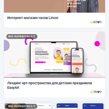
Интернет-магазин часов Lincor
63
0
ВЕБ-РАЗРАБОТКА И IT
Лендинг арт-пространства для детских праздников
EasyArt
76
0
ВЕБ-РАЗРАБОТКА И IT