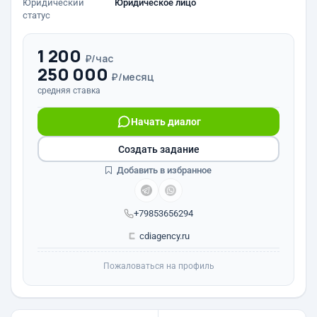
Юридический
Юридическое лицо
статус
1 200
₽/час
250 000
₽/месяц
средняя ставка
Начать диалог
Создать задание
Добавить в избранное
+79853656294
cdiagency.ru
Пожаловаться на профиль