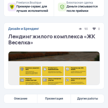
Freelance.Boutique
Безопасная сделка
Премиум-сервис для
Деньги списываются
лучших исполнителей
после приёмки
Дизайн и Брендинг
90
0
Лендинг жилого комплекса «ЖК
Веселка»
Описание
Презентация
Другие работы