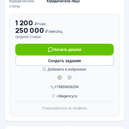
Юридический
Юридическое лицо
статус
1 200
₽/час
250 000
₽/месяц
средняя ставка
Начать диалог
Создать задание
Добавить в избранное
+79853656294
cdiagency.ru
Пожаловаться на профиль