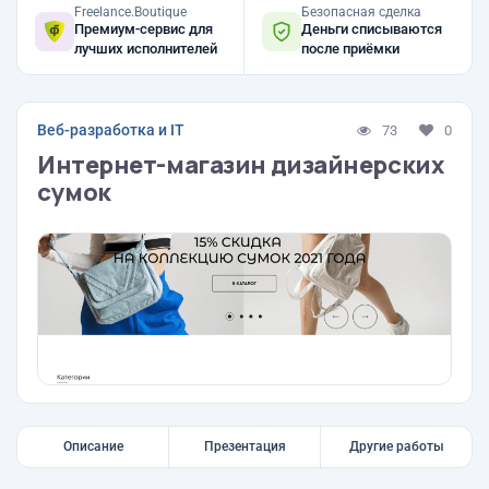
Freelance.Boutique
Безопасная сделка
Премиум-сервис для
Деньги списываются
лучших исполнителей
после приёмки
Веб-разработка и IT
73
0
Интернет-магазин дизайнерских
сумок
Описание
Презентация
Другие работы