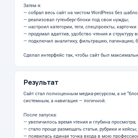
Затем я:
— собрал весь сайт на чистом WordPress без шабло
— реализовал гутенберг-блоки под свои нужды;
— настроил категории, теги, спецпроекты, карточки
— продумал адаптив, удобство чтения и структуру в
— подключил аналитику, фильтрацию, пагинацию, б
Сделал интерфейс так, чтобы сайт был максимально
Результат
Сайт стал полноценным медиа-ресурсом, а не “блог
системным, а навигация — логичной.
После запуска:
— увеличилось время чтения и глубина просмотра;
— стало проще размещать статьи, рубрики и кейсы;
— появилась единая точка входа в мою профессион