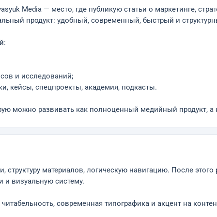
syuk Media — место, где публикую статьи о маркетинге, страт
альный продукт: удобный, современный, быстрый и структурн
й:
йсов и исследований;
и, кейсы, спецпроекты, академия, подкасты.
рую можно развивать как полноценный медийный продукт, а н
и, структуру материалов, логическую навигацию. После этого 
и и визуальную систему.
итабельность, современная типографика и акцент на контен