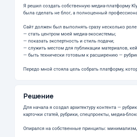
Я решил создать собственную медиа-платформу Klya
была сделать не блог, а полноценный профессион
Сайт должен был выполнять сразу несколько роле
— стать центром моей медиа-экосистемы;
— показать экспертность и стиль подачи;
— служить местом для публикации материалов, ке
— быть технически готовым к расширению — рубрик
Передо мной стояла цель собрать платформу, кото
Решение
Для начала я создал архитектуру контента — рубрик
карточки статей, рубрики, спецпроекты, медиа-блок
Опирался на собственные принципы: минимализм, ч