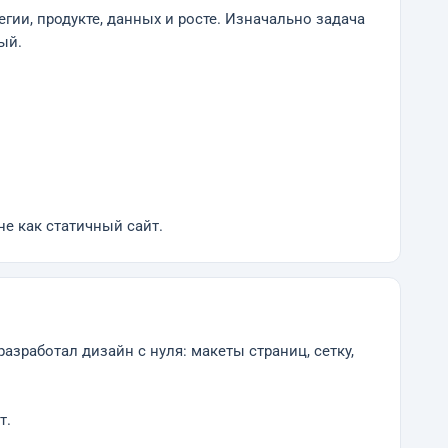
егии, продукте, данных и росте. Изначально задача
ый.
е как статичный сайт.
разработал дизайн с нуля: макеты страниц, сетку,
т.