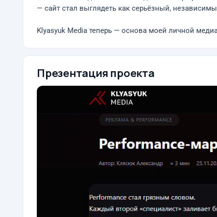
— сайт стал выглядеть как серьёзный, независим
Klyasyuk Media теперь — основа моей личной меди
Презентация проекта