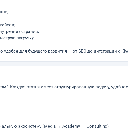
нов;
 кейсов;
нутренних страниц;
ыструю загрузку.
 удобен для будущего развития — от SEO до интеграции с Kly
ом”. Каждая статья имеет структурированную подачу, удобно
альную экосистему (Media → Academy → Consulting);