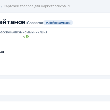
Карточки товаров для маркетплейсов - 2
ейтанов
›
Cosssma
Нейросаммари
ФЕССИОНАЛИЗМ
КОММУНИКАЦИЯ
-
/10
ода