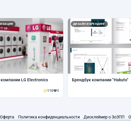
ЛИЗАЦИЯ
ДИЗАЙН И БРЕНДИНГ
 компании LG Electronics
Брендбук компании "Hakuto"
110
0
Оферта
Политика конфиденциальности
Дисклеймер о ЗоЗПП
О