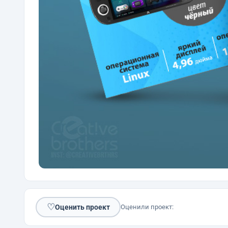
♡
Оценить проект
Оценили проект: