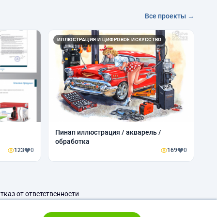
Все проекты →
ИЛЛЮСТРАЦИЯ И ЦИФРОВОЕ ИСКУССТВО
Пинап иллюстрация / акварель /
обработка
123
0
169
0
тказ от ответственности