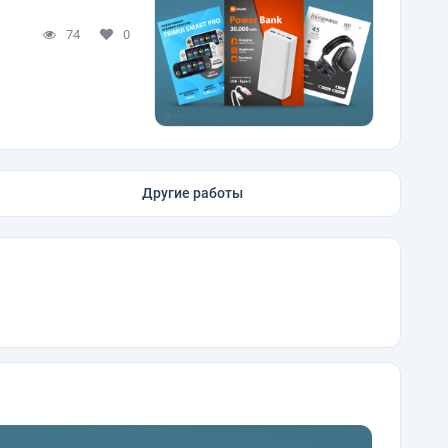
74
0
Другие работы