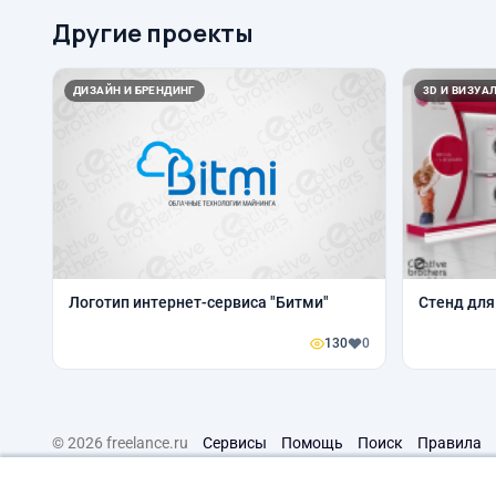
Другие проекты
ДИЗАЙН И БРЕНДИНГ
3D И ВИЗУА
Логотип интернет-сервиса "Битми"
Стенд для
130
0
© 2026 freelance.ru
Сервисы
Помощь
Поиск
Правила