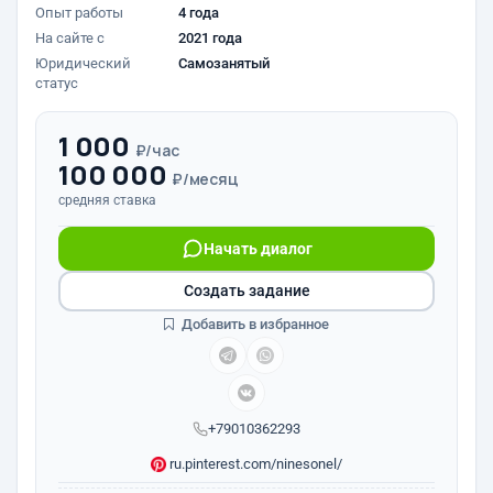
Опыт работы
4 года
На сайте с
2021 года
Юридический
Самозанятый
статус
1 000
₽/час
100 000
₽/месяц
средняя ставка
Начать диалог
Создать задание
Добавить в избранное
+79010362293
ru.pinterest.com/ninesonel/