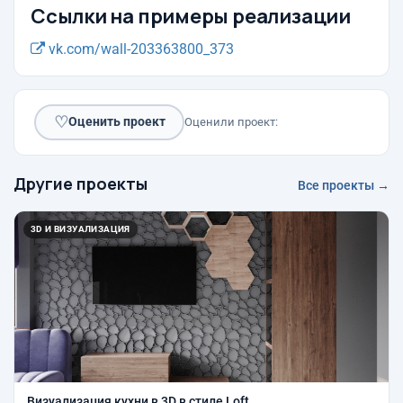
Ссылки на примеры реализации
vk.com/wall-203363800_373
♡
Оценить проект
Оценили проект:
Другие проекты
Все проекты →
3D И ВИЗУАЛИЗАЦИЯ
Визуализация кухни в 3D в стиле Loft