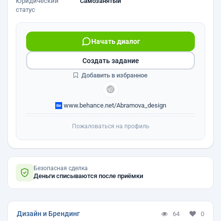
Юридический
Самозанятый
статус
Начать диалог
Создать задание
Добавить в избранное
www.behance.net/Abramova_design
Пожаловаться на профиль
Безопасная сделка
Деньги списываются после приёмки
Дизайн и Брендинг
64
0