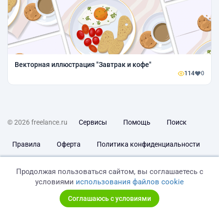
Векторная иллюстрация "Завтрак и кофе"
114
0
© 2026 freelance.ru
Сервисы
Помощь
Поиск
Правила
Оферта
Политика конфиденциальности
Дисклеймер о ЗоЗПП
Отказ от ответственности
Продолжая пользоваться сайтом, вы соглашаетесь с
условиями
использования файлов cookie
Соглашаюсь с условиями