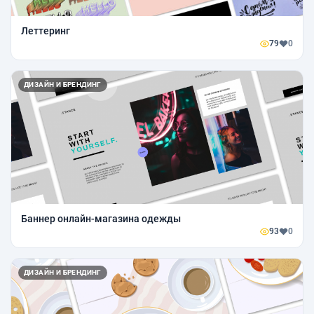
Леттеринг
79
0
ДИЗАЙН И БРЕНДИНГ
Баннер онлайн-магазина одежды
93
0
ДИЗАЙН И БРЕНДИНГ