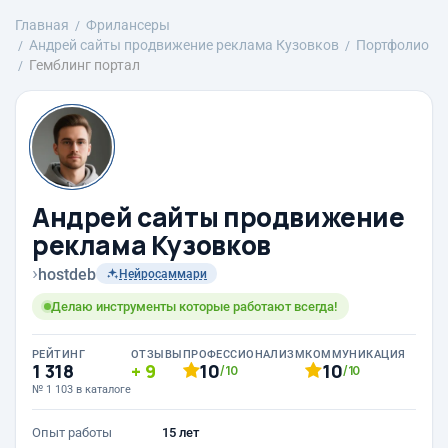
Главная
Фрилансеры
Андрей сайты продвижение реклама Кузовков
Портфолио
Гемблинг портал
Андрей сайты продвижение
реклама Кузовков
›
hostdeb
Нейросаммари
Делаю инструменты которые работают всегда!
РЕЙТИНГ
ОТЗЫВЫ
ПРОФЕССИОНАЛИЗМ
КОММУНИКАЦИЯ
1 318
9
10
10
/10
/10
№ 1 103 в каталоге
Опыт работы
15 лет