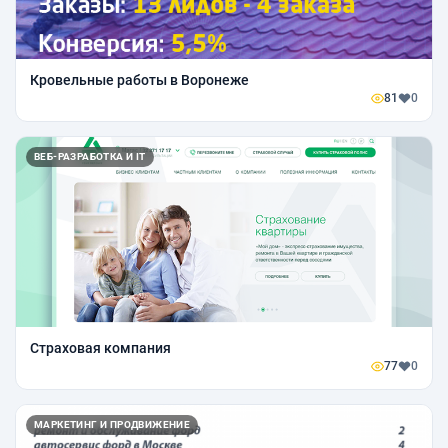
Кровельные работы в Воронеже
81
0
ВЕБ-РАЗРАБОТКА И IT
Cтраховая компания
77
0
МАРКЕТИНГ И ПРОДВИЖЕНИЕ