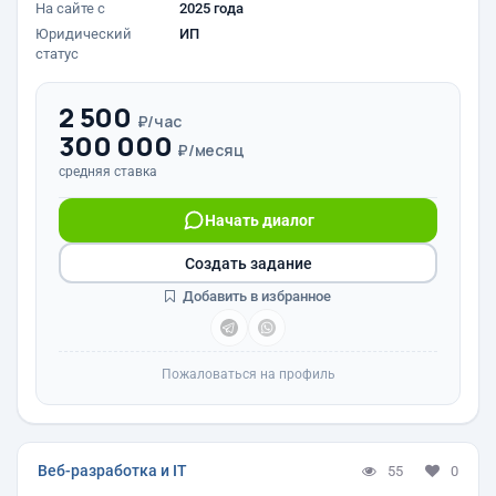
На сайте с
2025 года
Юридический
ИП
статус
2 500
₽/час
300 000
₽/месяц
средняя ставка
Начать диалог
Создать задание
Добавить в избранное
Пожаловаться на профиль
Веб-разработка и IT
55
0