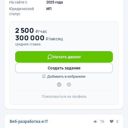
На сайте с
2025 года
Юридический
ИП
статус
2 500
₽/час
300 000
₽/месяц
средняя ставка
Начать диалог
Создать задание
Добавить в избранное
Пожаловаться на профиль
Веб-разработка и IT
75
0