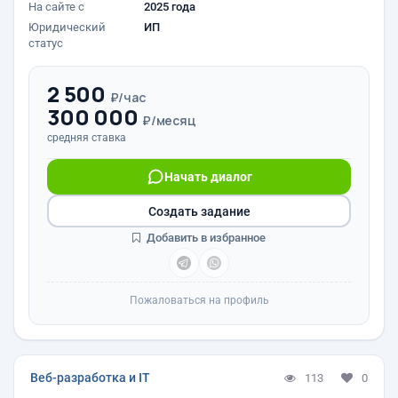
На сайте с
2025 года
Юридический
ИП
статус
2 500
₽/час
300 000
₽/месяц
средняя ставка
Начать диалог
Создать задание
Добавить в избранное
Пожаловаться на профиль
Веб-разработка и IT
113
0