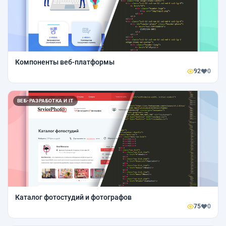
Компоненты веб-платформы
92
0
ВЕБ-РАЗРАБОТКА И IT
Каталог фотостудий и фотографов
75
0