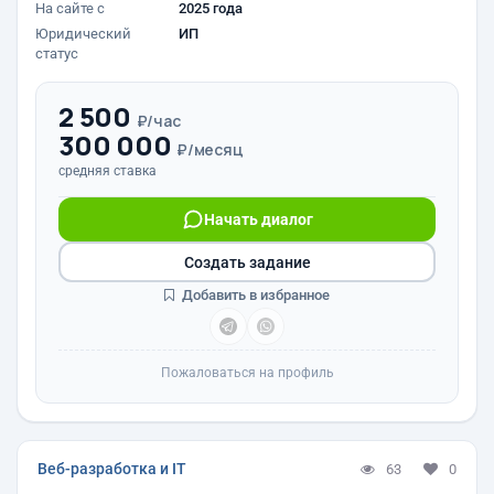
На сайте с
2025 года
Юридический
ИП
статус
2 500
₽/час
300 000
₽/месяц
средняя ставка
Начать диалог
Создать задание
Добавить в избранное
Пожаловаться на профиль
Веб-разработка и IT
63
0