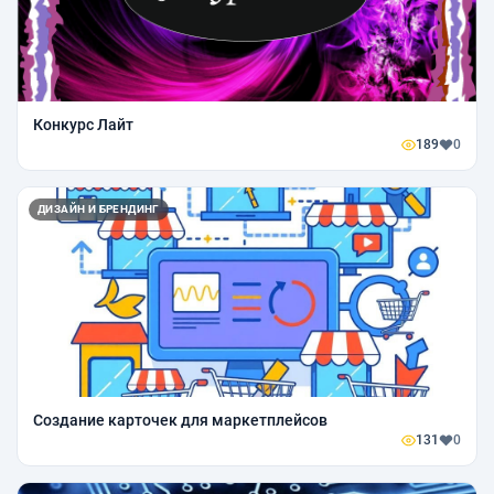
Конкурс Лайт
189
0
ДИЗАЙН И БРЕНДИНГ
Создание карточек для маркетплейсов
131
0