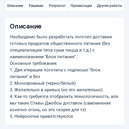
Описание
Решение
Результат
Презентация
Другие работы
Описание
Необходимо было разработать логотип доставки
готовых продуктов общественного питания (без
специализации типа суши пицца и т.д.) с
наименованием "Блок питания".
Основные требования:
1. Две итерации логотипа с подписью "блок
питания" и без
2. Монохромный (черно/белый)
3. Желательно в кривых (но это желательно)
4. Как-то требуется отобразить технологичность, аля
мы такие Стивы Джобсы доставок (самомнение
конечно огонь, но это скорее для тз)
5. Нейросетки приветствуются