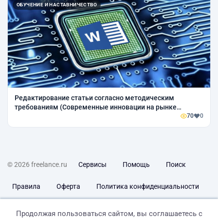
ОБУЧЕНИЕ И НАСТАВНИЧЕСТВО
Редактирование статьи согласно методическим
требованиям (Современные инновации на рынке
образовательных услуг)
70
0
© 2026 freelance.ru
Сервисы
Помощь
Поиск
Правила
Оферта
Политика конфиденциальности
Дисклеймер о ЗоЗПП
Отказ от ответственности
Продолжая пользоваться сайтом, вы соглашаетесь с