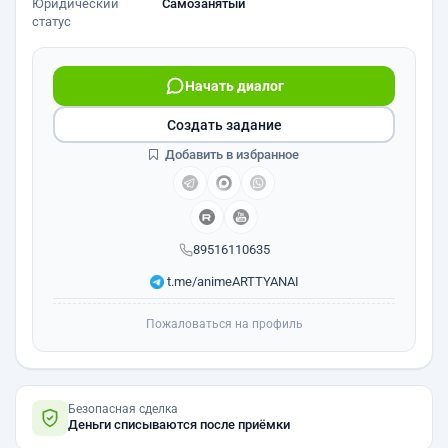
Юридический
Самозанятый
статус
Начать диалог
Создать задание
Добавить в избранное
89516110635
t.me/animeARTTYANAI
Пожаловаться на профиль
Безопасная сделка
Деньги списываются после приёмки