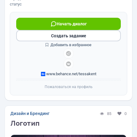
статус
Начать диалог
Создать задание
Добавить в избранное
www.behance.net/tessakent
Пожаловаться на профиль
Дизайн и Брендинг
85
0
Логотип