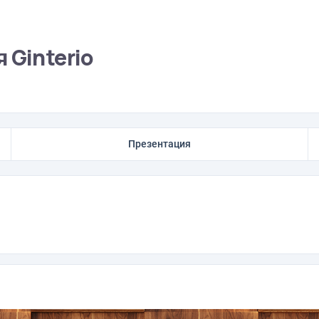
 Ginterio
Презентация