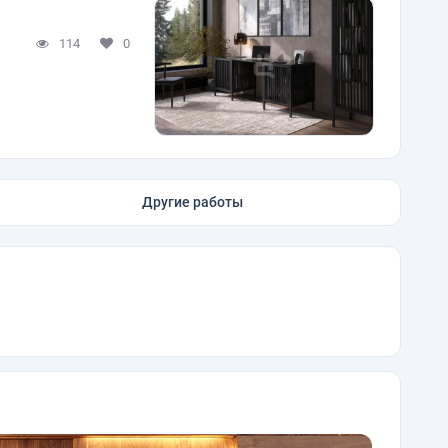
114
0
Другие работы