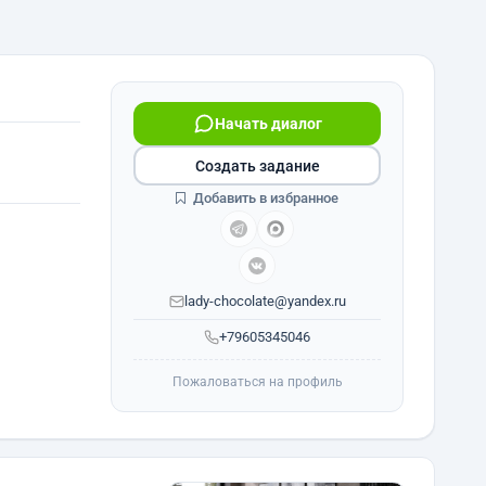
Начать диалог
Создать задание
Добавить в избранное
lady-chocolate@yandex.ru
+79605345046
Пожаловаться на профиль