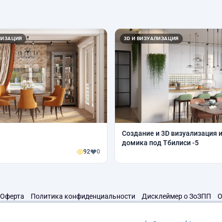
ЛИЗАЦИЯ
3D И ВИЗУАЛИЗАЦИЯ
Создание и 3D визуализация 
домика под Тбилиси -5
92
0
Оферта
Политика конфиденциальности
Дисклеймер о ЗоЗПП
О