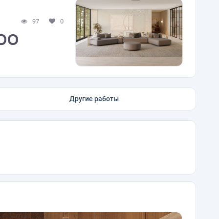
97
0
ODO
Другие работы