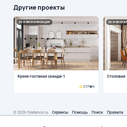
Другие проекты
3D И ВИЗУАЛИЗАЦИЯ
3D И ВИЗУА
Кухня-гостиная сканди-1
Столовая
177
0
© 2026 freelance.ru
Сервисы
Помощь
Поиск
Правила