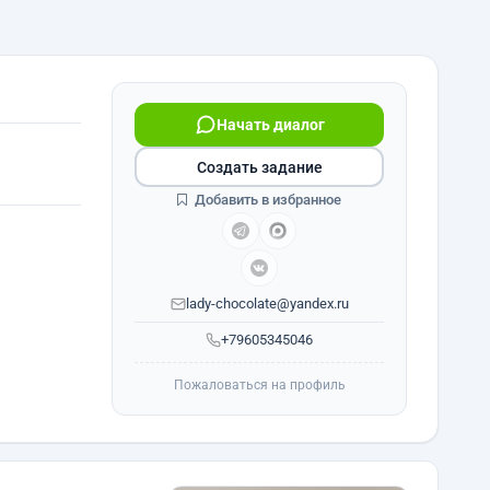
Начать диалог
Создать задание
Добавить в избранное
lady-chocolate@yandex.ru
+79605345046
Пожаловаться на профиль