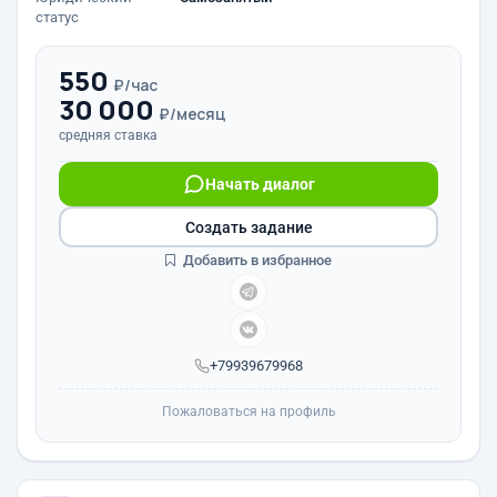
статус
550
₽/час
30 000
₽/месяц
средняя ставка
Начать диалог
Создать задание
Добавить в избранное
+79939679968
Пожаловаться на профиль