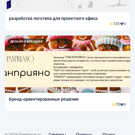
разработка логотипа для проектного офиса
131
0
ДИЗАЙН И БРЕНДИНГ
Бренд-ориентированные решения
75
0
© 2026 freelance.ru
Сервисы
Помощь
Поиск