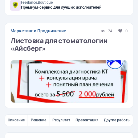
Freelance.Boutique
Премиум-сервис для лучших исполнителей
Маркетинг и Продвижение
74
0
Листовка для стоматологии
«Айсберг»
Описание
Решение
Результат
Презентация
Другие работы