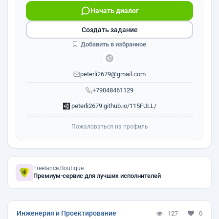
Начать диалог
Создать задание
Добавить в избранное
peterli2679@gmail.com
+79048461129
peterli2679.github.io/115FULL/
Пожаловаться на профиль
Freelance.Boutique
Премиум-сервис для лучших исполнителей
Инженерия и Проектирование
127
0