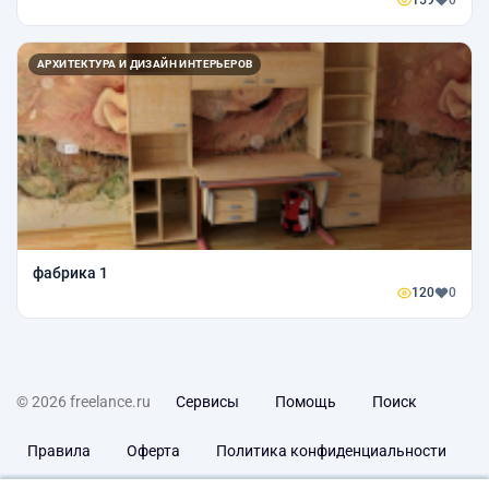
159
0
АРХИТЕКТУРА И ДИЗАЙН ИНТЕРЬЕРОВ
фабрика 1
120
0
© 2026 freelance.ru
Сервисы
Помощь
Поиск
Правила
Оферта
Политика конфиденциальности