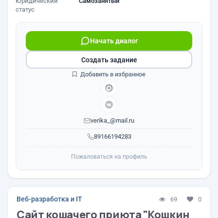
Юридический
Самозанятый
статус
Начать диалог
Создать задание
Добавить в избранное
verika_@mail.ru
89166194283
Пожаловаться на профиль
Веб-разработка и IT
69
0
Сайт кошачего приюта "Кошкин