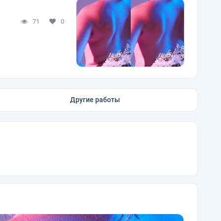
71
0
Другие работы