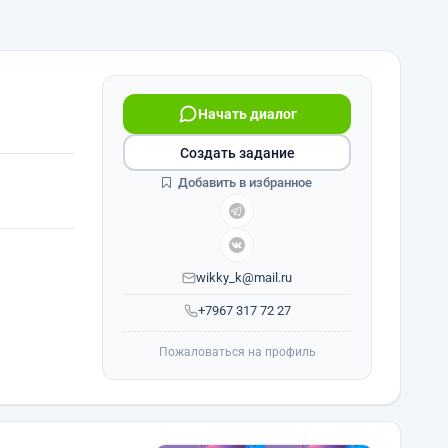
Начать диалог
Создать задание
Добавить в избранное
wikky_k@mail.ru
+7967 317 72 27
Пожаловаться на профиль