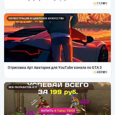
113
0
ИЛЛЮСТРАЦИЯ И ЦИФРОВОЕ ИСКУССТВО
Отрисовка Арт Аватарки для YouTube канала по GTA 5
488
0
ВЕБ-РАЗРАБОТКА И IT