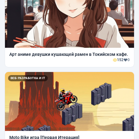
Арт аниме девушки кушающей рамен в Токийском кафе.
152
0
ВЕБ-РАЗРАБОТКА И IT
Moto Bike игра [Первая Итерация]