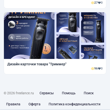
27
0
ДИЗАЙН И БРЕНДИНГ
Дизайн карточки товара "Триммер"
96
0
© 2026 freelance.ru
Сервисы
Помощь
Поиск
Правила
Оферта
Политика конфиденциальности