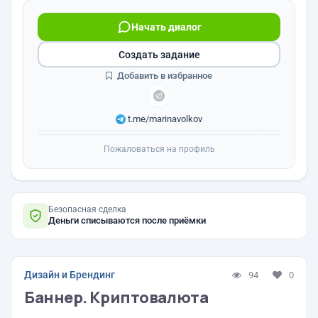
Начать диалог
Создать задание
Добавить в избранное
t.me/marinavolkov
Пожаловаться на профиль
Безопасная сделка
Деньги списываются после приёмки
Дизайн и Брендинг
94
0
Баннер. Криптовалюта