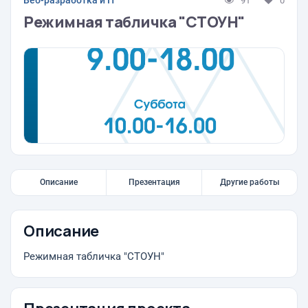
Веб-разработка и IT
91
0
Режимная табличка "СТОУН"
Описание
Презентация
Другие работы
Описание
Режимная табличка "СТОУН"