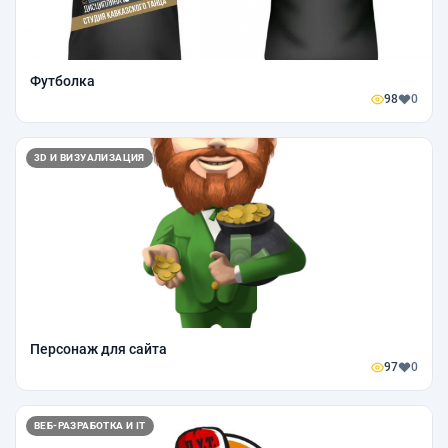
Футболка
98
0
3D И ВИЗУАЛИЗАЦИЯ
Персонаж для сайта
97
0
ВЕБ-РАЗРАБОТКА И IT