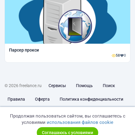
Парсер прокси
58
0
© 2026 freelance.ru
Сервисы
Помощь
Поиск
Правила
Оферта
Политика конфиденциальности
Дисклеймер о ЗоЗПП
Отказ от ответственности
Продолжая пользоваться сайтом, вы соглашаетесь с
условиями
использования файлов cookie
Соглашаюсь с условиями