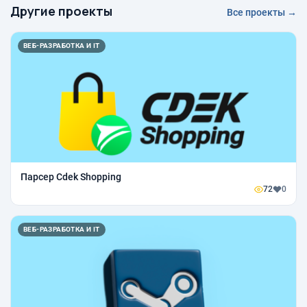
Другие проекты
Все проекты →
ВЕБ-РАЗРАБОТКА И IT
Парсер Cdek Shopping
72
0
ВЕБ-РАЗРАБОТКА И IT