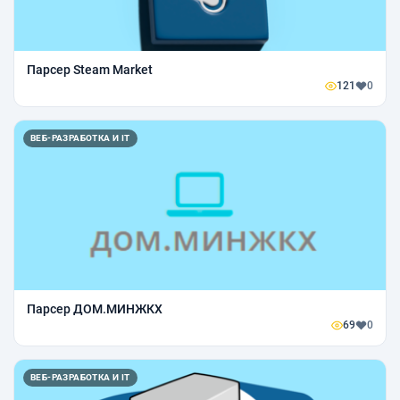
Парсер Steam Market
121
0
ВЕБ-РАЗРАБОТКА И IT
Парсер ДОМ.МИНЖКХ
69
0
ВЕБ-РАЗРАБОТКА И IT