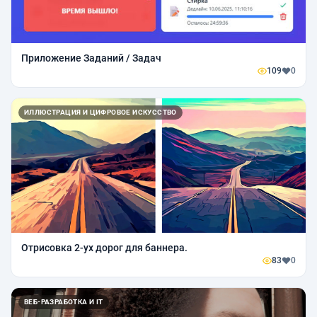
Приложение Заданий / Задач
109
0
ИЛЛЮСТРАЦИЯ И ЦИФРОВОЕ ИСКУССТВО
Отрисовка 2-ух дорог для баннера.
83
0
ВЕБ-РАЗРАБОТКА И IT