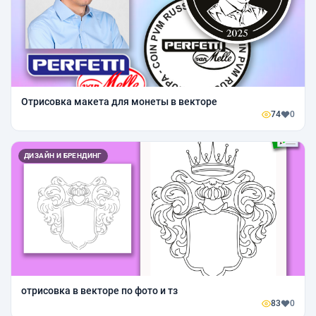
Отрисовка макета для монеты в векторе
74
0
ДИЗАЙН И БРЕНДИНГ
отрисовка в векторе по фото и тз
83
0