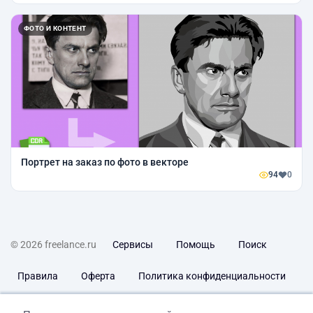
ФОТО И КОНТЕНТ
Портрет на заказ по фото в векторе
94
0
© 2026 freelance.ru
Сервисы
Помощь
Поиск
Правила
Оферта
Политика конфиденциальности
Дисклеймер о ЗоЗПП
Отказ от ответственности