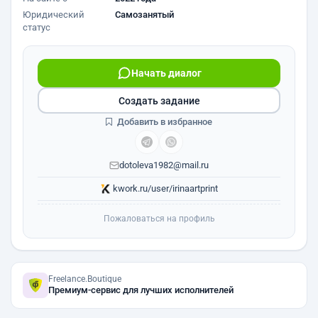
Юридический
Самозанятый
статус
Начать диалог
Создать задание
Добавить в избранное
dotoleva1982@mail.ru
kwork.ru/user/irinaartprint
Пожаловаться на профиль
Freelance.Boutique
Премиум-сервис для лучших исполнителей