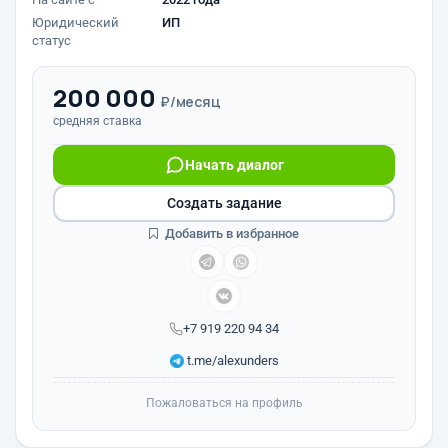
Юридический
ИП
статус
200 000
₽/месяц
средняя ставка
Начать диалог
Создать задание
Добавить в избранное
+7 919 220 94 34
t.me/alexunders
Пожаловаться на профиль