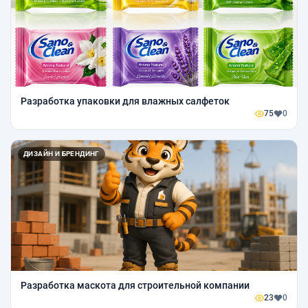
Разработка упаковки для влажных салфеток
75
0
ДИЗАЙН И БРЕНДИНГ
Разработка маскота для строительной компании
23
0