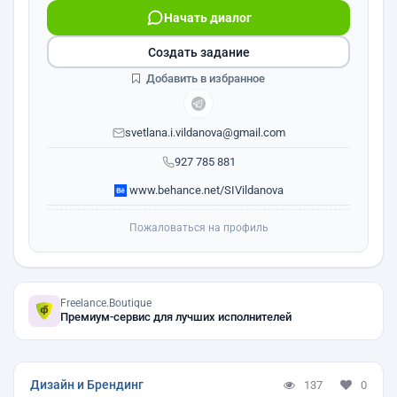
Начать диалог
Создать задание
Добавить в избранное
svetlana.i.vildanova@gmail.com
927 785 881
www.behance.net/SIVildanova
Пожаловаться на профиль
Freelance.Boutique
Премиум-сервис для лучших исполнителей
Дизайн и Брендинг
137
0