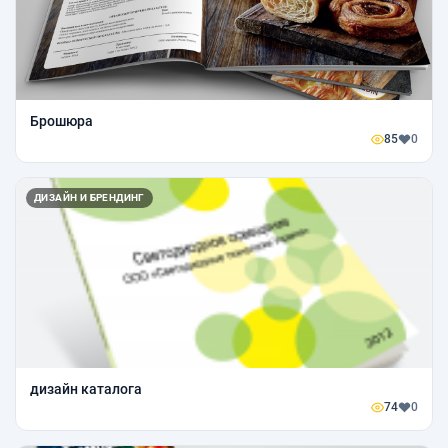
Брошюра
85
0
ДИЗАЙН И БРЕНДИНГ
дизайн каталога
74
0