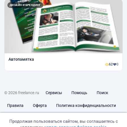
ДИЗАЙН И БРЕНДИНГ
Автопамятка
62
0
© 2026 freelance.ru
Сервисы
Помощь
Поиск
Правила
Оферта
Политика конфиденциальности
Дисклеймер о ЗоЗПП
Отказ от ответственности
Продолжая пользоваться сайтом, вы соглашаетесь с