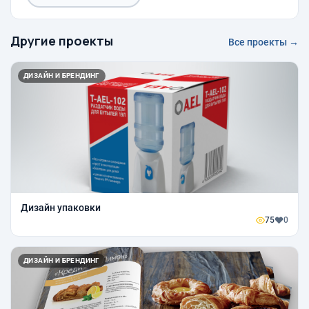
Другие проекты
Все проекты →
ДИЗАЙН И БРЕНДИНГ
Дизайн упаковки
75
0
ДИЗАЙН И БРЕНДИНГ