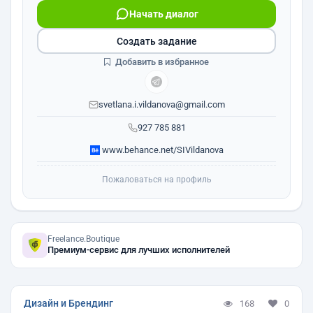
Начать диалог
Создать задание
Добавить в избранное
svetlana.i.vildanova@gmail.com
927 785 881
www.behance.net/SIVildanova
Пожаловаться на профиль
Freelance.Boutique
Премиум-сервис для лучших исполнителей
Дизайн и Брендинг
168
0