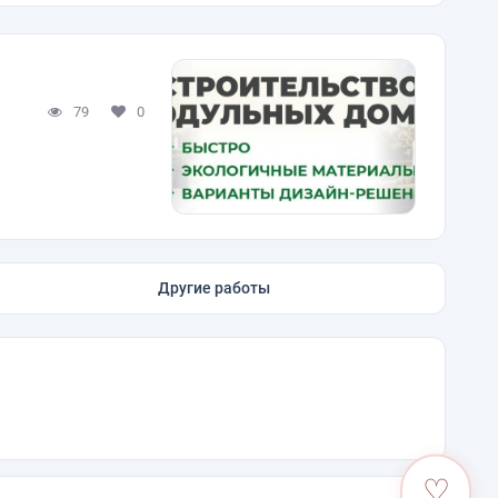
79
0
Другие работы
♡