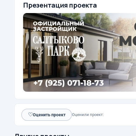
Презентация проекта
♡
Оценить проект
Оценили проект: