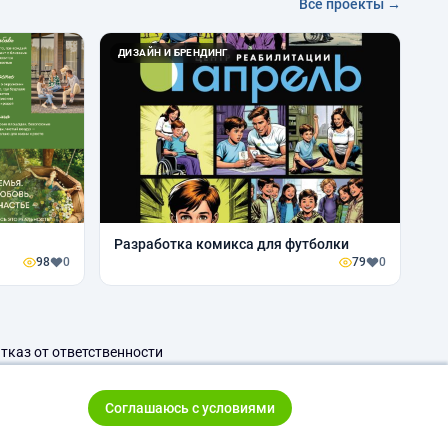
Все проекты →
ДИЗАЙН И БРЕНДИНГ
Разработка комикса для футболки
98
0
79
0
тказ от ответственности
Соглашаюсь с условиями