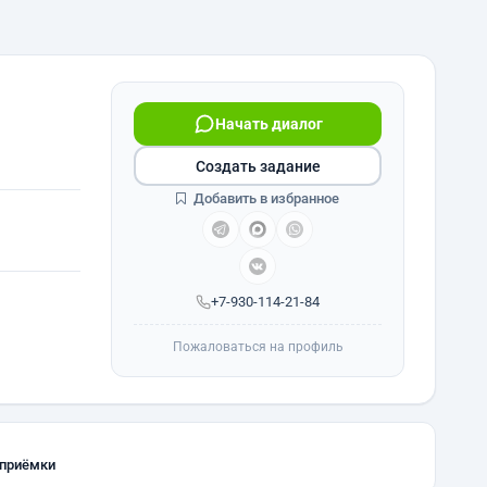
Начать диалог
Создать задание
Добавить в избранное
+7-930-114-21-84
Пожаловаться на профиль
 приёмки