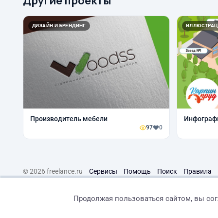
Другие проекты
ДИЗАЙН И БРЕНДИНГ
ИЛЛЮСТРАЦ
Производитель мебели
Инфограф
97
0
© 2026 freelance.ru
Сервисы
Помощь
Поиск
Правила
Продолжая пользоваться сайтом, вы со