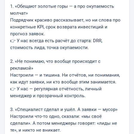
1. «Обещают золотые горы — а про окупаемость
молчат»
Подрядчик красиво рассказывает, но ни слова про
конкретные KPI, срок возврата инвестиций и
прогноз заявок.
👉 У нас всегда есть расчёт до старта: DRR,
стоимость лида, точка окупаемости.
2. «Не понимаю, что вообще происходит с
рекламой»
Настроили — и тишина. Ни отчётов, ни понимания,
как идут заявки, ни кто вообще этим занимается.
👉 У нас — регулярная отчётность, личный
менеджер и прозрачный контроль.
3. «Специалист сделал и ушёл. А заявки — мусор»
Настроили что-то одно, сказали: «мы своё
сделали». А потом менеджеры говорят: «лиды не
те», и никто не вникает.