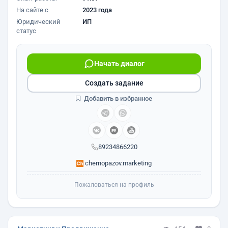
На сайте с
2023 года
Юридический
ИП
статус
Начать диалог
Создать задание
Добавить в избранное
89234866220
chernopazov.marketing
Пожаловаться на профиль