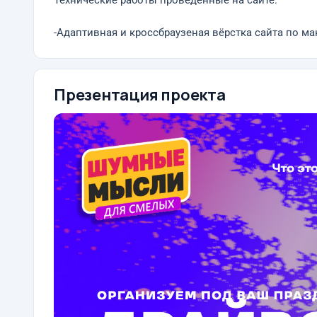
Технические работы проведенные на сайте:
-Адаптивная и кроссбраузеная вёрстка сайта по ма
Презентация проекта