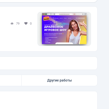
79
0
Другие работы