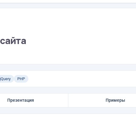
 сайта
jQuery
PHP
Презентация
Примеры