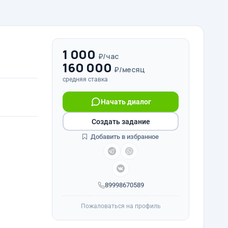
1 000
₽/час
160 000
₽/месяц
средняя ставка
Начать диалог
Создать задание
Добавить в избранное
89998670589
Пожаловаться на профиль