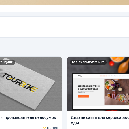
РЕНДИНГ
ВЕБ-РАЗРАБОТКА И IT
ля производителя велосумок
Дизайн сайта для сервиса до
еды
135
0