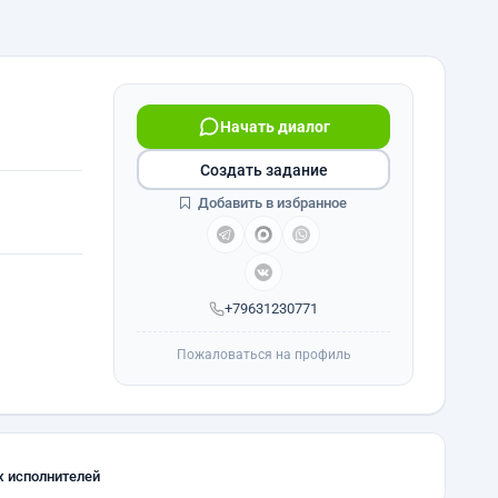
Начать диалог
Создать задание
Добавить в избранное
+79631230771
Пожаловаться на профиль
х исполнителей