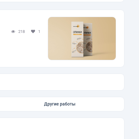
218
1
Другие работы