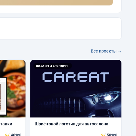
Все проекты →
ДИЗАЙН И БРЕНДИНГ
ставки
Шрифтовой логотип для автосалона
146
0
150
0