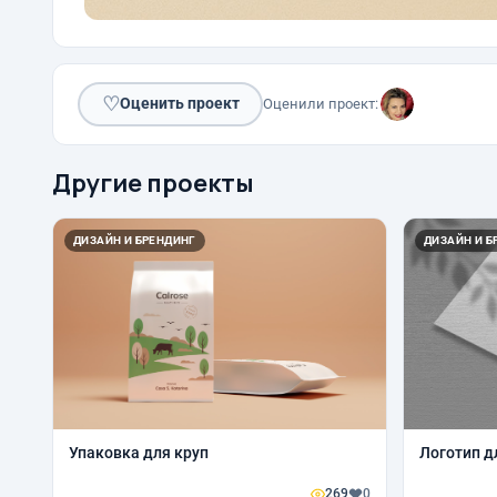
♡
Оценить проект
Оценили проект:
Другие проекты
ДИЗАЙН И БРЕНДИНГ
ДИЗАЙН И Б
Упаковка для круп
Логотип д
269
0