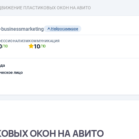
ВИЖЕНИЕ ПЛАСТИКОВЫХ ОКОН НА АВИТО
›
businessmarketing
Нейросаммари
ФЕССИОНАЛИЗМ
КОММУНИКАЦИЯ
0
10
/10
/10
ода
ческое лицо
ОВЫХ ОКОН НА АВИТО