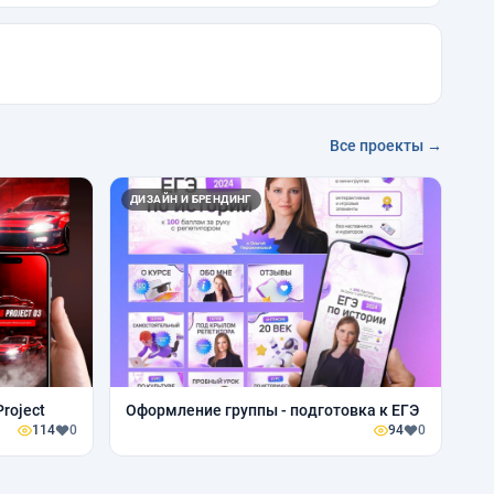
Все проекты →
ДИЗАЙН И БРЕНДИНГ
roject
Оформление группы - подготовка к ЕГЭ
114
0
94
0