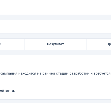
е
Результат
Пр
Кампания находится на ранней стадии разработки и требует
ейтинга.