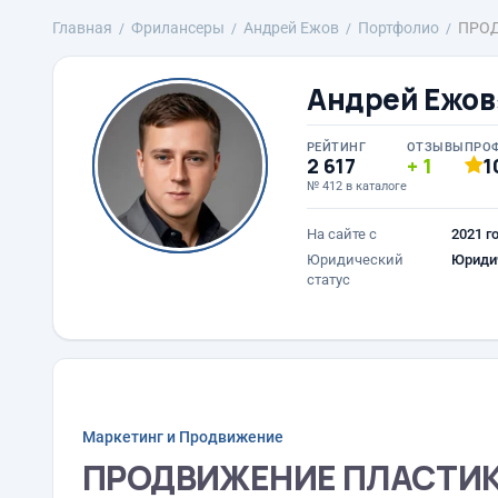
Главная
Фрилансеры
Андрей Ежов
Портфолио
ПРОД
Андрей Ежов
РЕЙТИНГ
ОТЗЫВЫ
ПРО
2 617
1
1
№ 412 в каталоге
На сайте с
2021 г
Юридический
Юриди
статус
Маркетинг и Продвижение
ПРОДВИЖЕНИЕ ПЛАСТИК