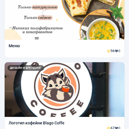
Меню
96
0
ДИЗАЙН И БРЕНДИНГ
Логотип кофейни Blago Coffe
67
0