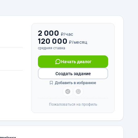
2 000
₽/час
120 000
₽/месяц
средняя ставка
Начать диалог
Создать задание
Добавить в избранное
Пожаловаться на профиль
 приёмки