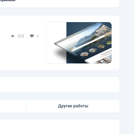
212
1
Другие работы