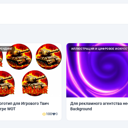
РЕНДИНГ
ИЛЛЮСТРАЦИЯ И ЦИФРОВОЕ ИСКУСС
оготип для Игрового Твич
Для рекламного агентства н
игре WOT
Background
100
0