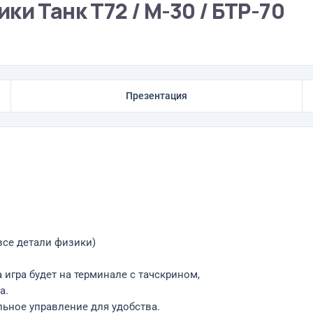
ки Танк Т72 / М-30 / БТР-70
Презентация
се детали физики)
 игра будет на терминале с тачскрином,
а.
ьное управление для удобства.