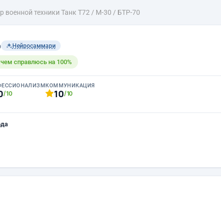
 военной техники Танк Т72 / М-30 / БТР-70
b
Нейросаммари
с чем справлюсь на 100%
ФЕССИОНАЛИЗМ
КОММУНИКАЦИЯ
0
10
/10
/10
ода