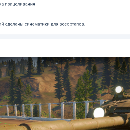
ема прицеливания
ий сделаны синематики для всех этапов.