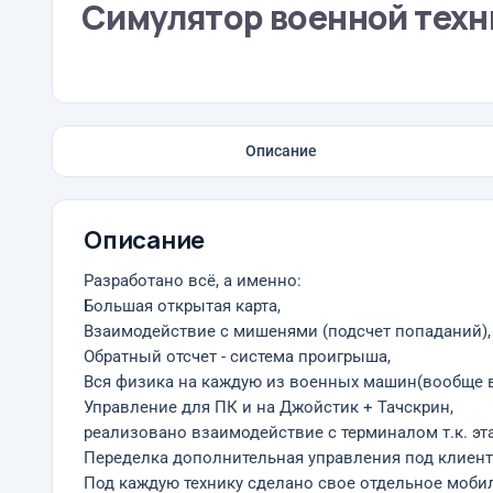
Симулятор военной техни
Описание
Описание
Разработано всё, а именно:
Большая открытая карта,
Взаимодействие с мишенями (подсчет попаданий),
Обратный отсчет - система проигрыша,
Вся физика на каждую из военных машин(вообще в
Управление для ПК и на Джойстик + Тачскрин,
реализовано взаимодействие с терминалом т.к. эта
Переделка дополнительная управления под клиент
Под каждую технику сделано свое отдельное мобил