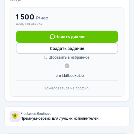
1 500
₽/час
средняя ставка
Начать диалог
Создать задание
Добавить в избранное
e-ml.bitbucket.io
Пожаловаться на профиль
Freelance.Boutique
Премиум-сервис для лучших исполнителей