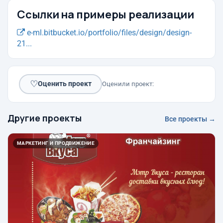
Ссылки на примеры реализации
e-ml.bitbucket.io/portfolio/files/design/design-
21...
♡
Оценить проект
Оценили проект:
Другие проекты
Все проекты →
МАРКЕТИНГ И ПРОДВИЖЕНИЕ