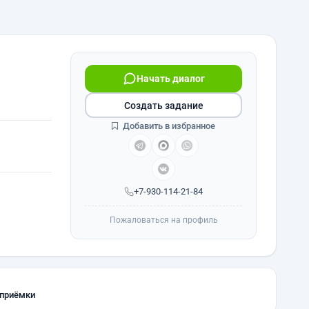
Начать диалог
Создать задание
Добавить в избранное
+7-930-114-21-84
Пожаловаться на профиль
 приёмки