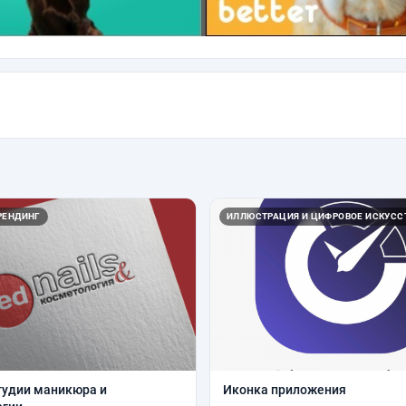
РЕНДИНГ
ИЛЛЮСТРАЦИЯ И ЦИФРОВОЕ ИСКУСС
тудии маникюра и
Иконка приложения