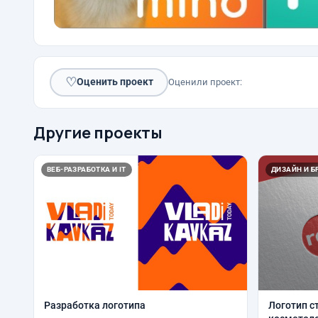
♡
Оценить проект
Оценили проект:
Другие проекты
ВЕБ-РАЗРАБОТКА И IT
ДИЗАЙН И Б
Разработка логотипа
Логотип с