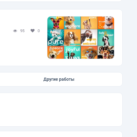
95
0
Другие работы