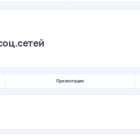
соц.сетей
Презентация