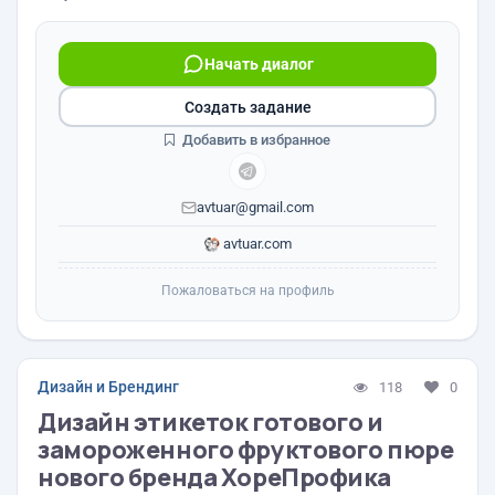
Начать диалог
Создать задание
Добавить в избранное
avtuar@gmail.com
avtuar.com
Пожаловаться на профиль
Дизайн и Брендинг
118
0
Дизайн этикеток готового и
замороженного фруктового пюре
нового бренда ХореПрофика