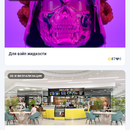
Для вэйп жидкости
87
0
3D И ВИЗУАЛИЗАЦИЯ