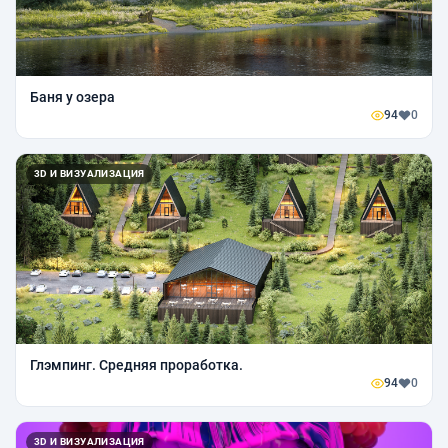
Баня у озера
94
0
3D И ВИЗУАЛИЗАЦИЯ
Глэмпинг. Средняя проработка.
94
0
3D И ВИЗУАЛИЗАЦИЯ