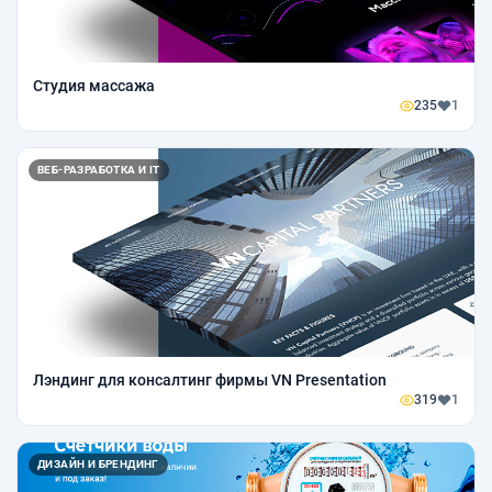
Студия массажа
235
1
ВЕБ-РАЗРАБОТКА И IT
Лэндинг для консалтинг фирмы VN Presentation
319
1
ДИЗАЙН И БРЕНДИНГ