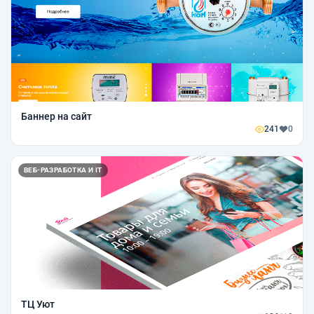
Баннер на сайт
241
0
ВЕБ-РАЗРАБОТКА И IT
ТЦ Уют