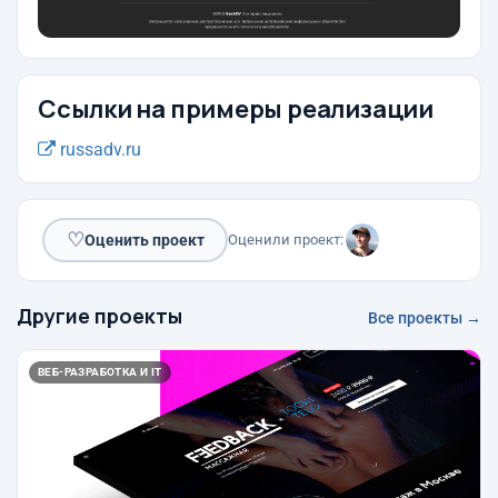
Ссылки на примеры реализации
russadv.ru
♡
Оценить проект
Оценили проект:
Другие проекты
Все проекты →
ВЕБ-РАЗРАБОТКА И IT