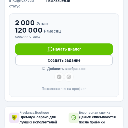
Юридический
Самозанятый
статус
2 000
₽/час
120 000
₽/месяц
средняя ставка
Начать диалог
Создать задание
Добавить в избранное
Пожаловаться на профиль
Freelance.Boutique
Безопасная сделка
Премиум-сервис для
Деньги списываются
лучших исполнителей
после приёмки