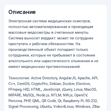
Описание
Электронная система медицинских осмотров,
полностью автоматизированная и проводящая
массовые медосмотры в считанные минуты.
Система выносит вердикт: может ли сотрудник
приступать к рабочим обязанностям. На
производственный объект попадают только
сотрудники, которые не пребывают в состоянии
алкогольного или наркотического опьянения и не
имеют медицинских противопоказаний.
Технологии: Active Directory, AngularJS, Apache, API,
C++, CentOS, CryptoPro, Debian, Docker, Electron,
FFmpeg, HID, HTML, JavaScript, jQuery, Linux, MacOS,
MIFARE, MySQL, Node.js, NTLM, NW.js, OpenCV,
Percona, PHP, QML, QR Code, Qt, Raspberry Pi, RS-232,
Signal Processing, Ubuntu, Video4Linux, Windows, ZBar.