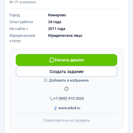
№ 171 в каталоге
Город
Кемерово
Опыт работы
24 года
На сайте с
2011 года
Юридический
Юридическое лицо
статус
Начать диалог
Создать задание
Добавить в избранное
+7 (905) 910 2024
www.edsd.ru
Пожаловаться на профиль