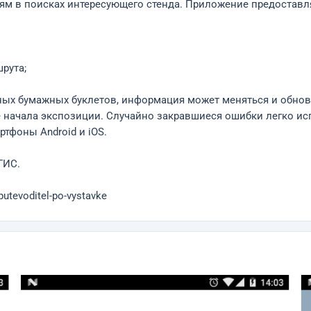
ям в поисках интересующего стенда. Приложение предоставля
рута;
ных бумажных буклетов, информация может меняться и обнов
 начала экспозиции. Случайно закравшиеся ошибки легко исп
тфоны Android и iOS.
 ГИС.
utevoditel-po-vystavke