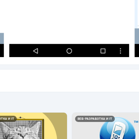
ТКА И IT
ВЕБ-РАЗРАБОТКА И IT