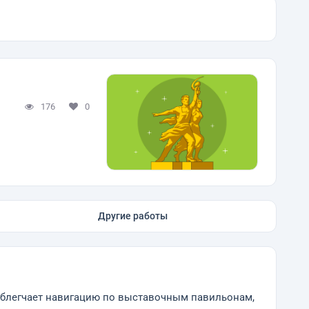
176
0
Другие работы
облегчает навигацию по выставочным павильонам,