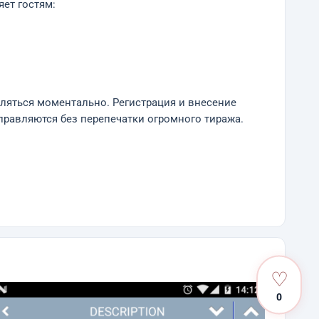
ет гостям:
ляться моментально. Регистрация и внесение
равляются без перепечатки огромного тиража.
♡
0