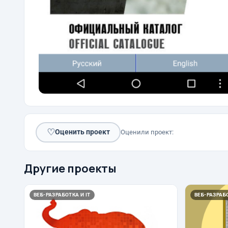
♡
Оценить проект
Оценили проект:
Другие проекты
ВЕБ-РАЗРАБОТКА И IT
ВЕБ-РАЗРАБО