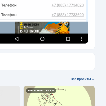
Все проекты →
ВЕБ-РАЗРАБОТКА И IT