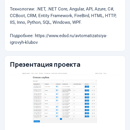
Технологии: .NET, .NET Core, Angular, API, Azure, C#,
CCBoot, CRM, Entity Framework, FireBird, HTML, HTTP,
IIS, Inno, Python, SQL, Windows, WPF.
Подробнее: https://www.edsd.ru/avtomatizatsiya-
igrovyh-klubov
Презентация проекта