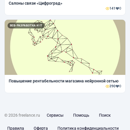
Салоны связи «Цифроград»
141
0
ВЕБ-РАЗРАБОТКА И IT
Повышение рентабельности магазина нейронной сетью
390
0
© 2026 freelance.ru
Сервисы
Помощь
Поиск
Правила
Оферта
Политика конфиденциальности